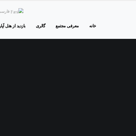
فارس
خانه
معرفی مجتمع
گالری
بازدید از هتل آپا